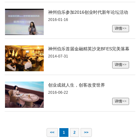
神州伯乐参加2016创业时代新年论坛活动
2016-01-16
详情>>
神州伯乐首届金融精英沙龙BFES完美落幕
2014-07-31
详情>>
创业成就人生，创客改变世界
2016-06-22
详情>>
<<
1
2
>>